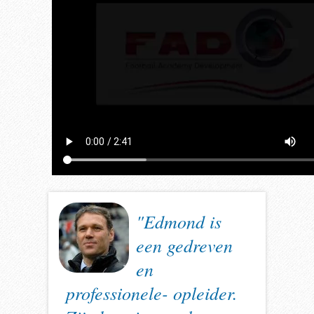
"Edmond is
een gedreven
en
professionele- opleider.