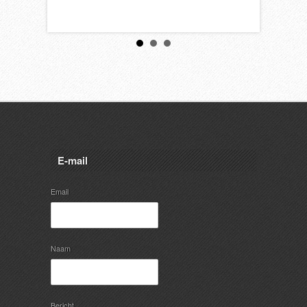
E-mail
Email
Naam
Bericht