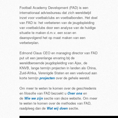
Football Academy Development (FAD) is een
internationaal adviesbureau dat zich wereldwijd
inzet voor voetbalclubs en voetbalbonden. Het doel
van FAD is: het verbeteren van de jeugdopleiding
van voetbalclubs door een analyse van de huidige
situatie te maken d.m.v. een scan en
daaropvolgend het op maat maken van een
verbeterplan.
Edmond Claus CEO en managing director van FAD
put uit een jarenlange ervaring bij de
wereldberoemde jeugdopleiding van Ajax, de
KNVB, lange termijn projecten
in landen als China,
Zuid-Afrika, Verenigde Staten en een veelvoud aan
korte termijn
projecten
over de gehele wereld.
Om meer te weten te komen over de geschiedenis
en filosofie van FAD bezoekt u
Over ons
en
de
Wie we zijn
sectie van deze website. Om meer
te weten te komen over de methodes van FAD,
raadpleeg dan de
Wat wij doen
sectie.