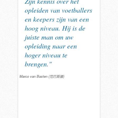
Zijn kennis over het
opleiden van voetballers
en keepers zijn van een
hoog niveau. Hij is de
juiste man om uw
opleiding naar een
hoger niveau te
brengen."
Marco van Basten (范巴斯滕)