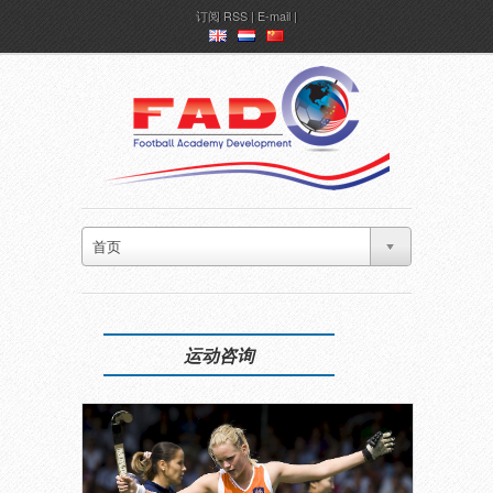
订阅
RSS
|
E-mail
en
nl
ch
首页
运动咨询