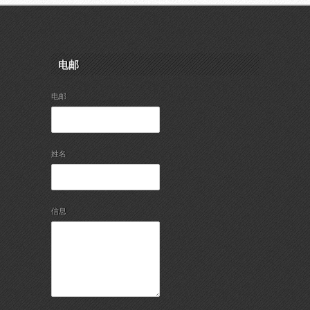
电邮
电邮
姓名
信息