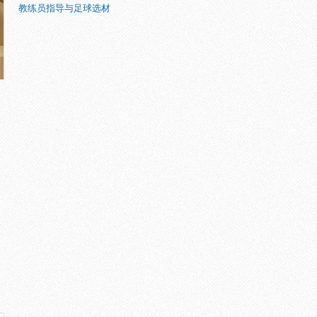
教练员指导与足球选材