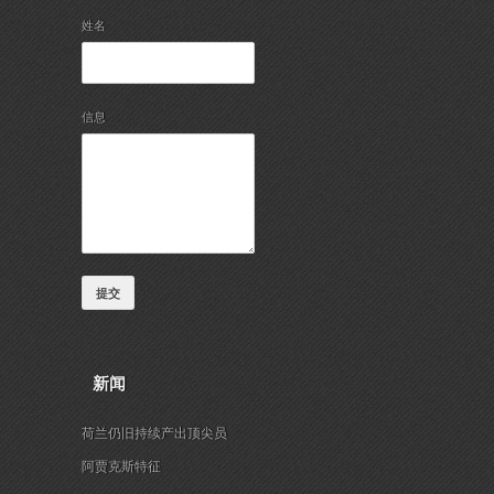
姓名
信息
提交
新闻
荷兰仍旧持续产出顶尖员
阿贾克斯特征