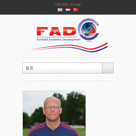
订阅
RSS
|
E-mail
en
nl
ch
首页